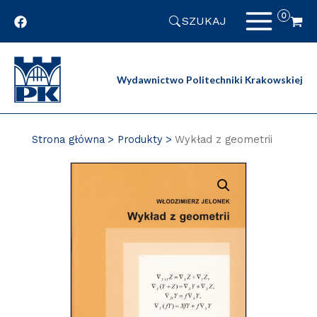
Przejdź
SZUKAJ
do
zawartości
strony
Wydawnictwo Politechniki Krakowskiej
Strona główna
Produkty
Wykład z geometrii