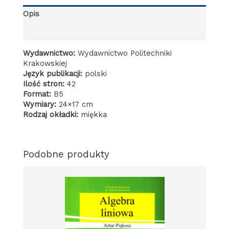
Opis
Informacje dodatkowe
Wydawnictwo:
Wydawnictwo Politechniki
Krakowskiej
Język publikacji:
polski
Ilość stron:
42
Format:
B5
Wymiary:
24×17 cm
Rodzaj okładki:
miękka
Podobne produkty