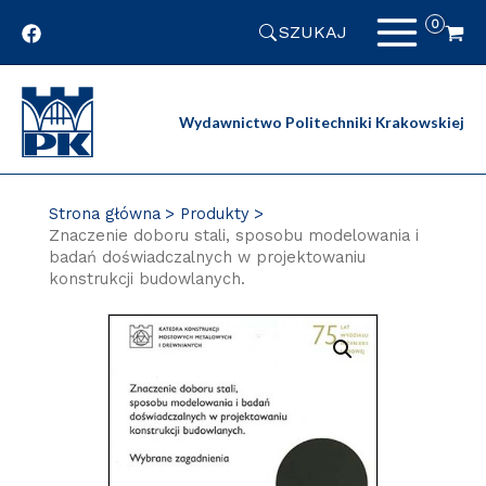
Przejdź
SZUKAJ
do
zawartości
strony
Wydawnictwo Politechniki Krakowskiej
Strona główna
Produkty
Znaczenie doboru stali, sposobu modelowania i
badań doświadczalnych w projektowaniu
konstrukcji budowlanych.