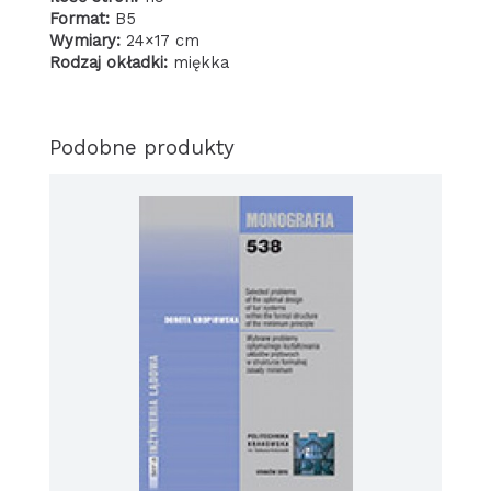
Format:
B5
Wymiary:
24×17 cm
Rodzaj okładki:
miękka
Podobne produkty