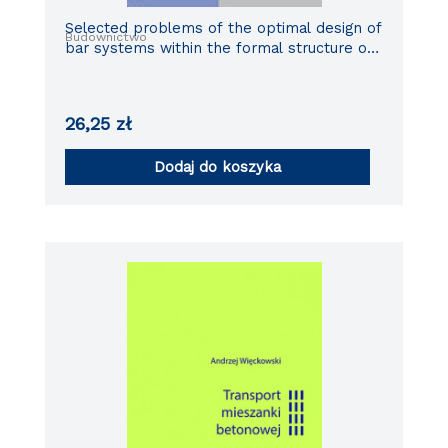
Selected problems of the optimal design of
Budownictwo
bar systems within the formal structure of
the minimum principle
26,25
zł
Dodaj do koszyka