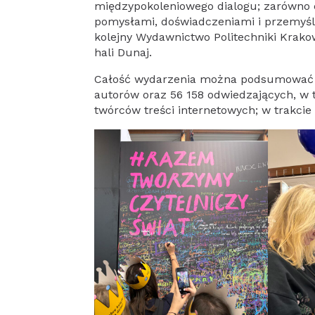
międzypokoleniowego dialogu; zarówno cz
pomysłami, doświadczeniami i przemyśle
kolejny Wydawnictwo Politechniki Krako
hali Dunaj.
Całość wydarzenia można podsumować w
autorów oraz 56 158 odwiedzających, w
twórców treści internetowych; w trakcie 