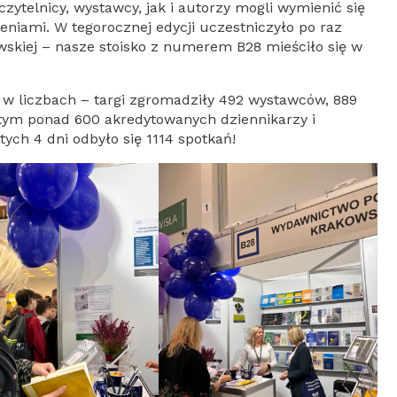
ytelnicy, wystawcy, jak i autorzy mogli wymienić się
niami. W tegorocznej edycji uczestniczyło po raz
wskiej – nasze stoisko z numerem B28 mieściło się w
 liczbach – targi zgromadziły 492 wystawców, 889
 tym ponad 600 akredytowanych dziennikarzy i
tych 4 dni odbyło się 1114 spotkań!