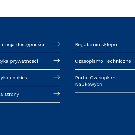
laracja dostępności
Regulamin sklepu
tyka prywatności
Czasopismo Techniczne
tyka cookies
Portal Czasopism
Naukowych
a strony