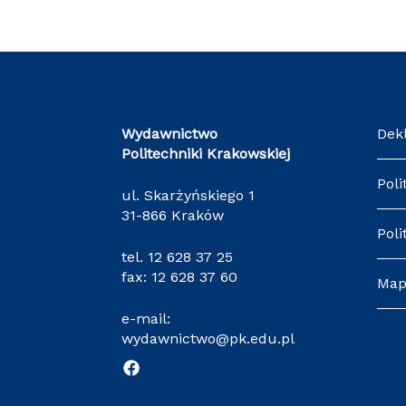
Wydawnictwo
Dek
Politechniki Krakowskiej
Poli
ul. Skarżyńskiego 1
31-866 Kraków
Poli
tel.
12 628 37 25
fax: 12 628 37 60
Map
e-mail:
wydawnictwo@pk.edu.pl