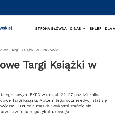
wskiej
STRONA GŁÓWNA
O NAS
SKLEP
DLA 
owe Targi Książki w Krakowie
owe Targi Książki w
Kongresowym EXPO w dniach 24–27 października
dowe Targi Książki. Mottem tegorocznej edycji stał się
wicza: „Zrzućcie maski! Zwykłymi stańcie się
o przestrzeń do międzykulturowego i