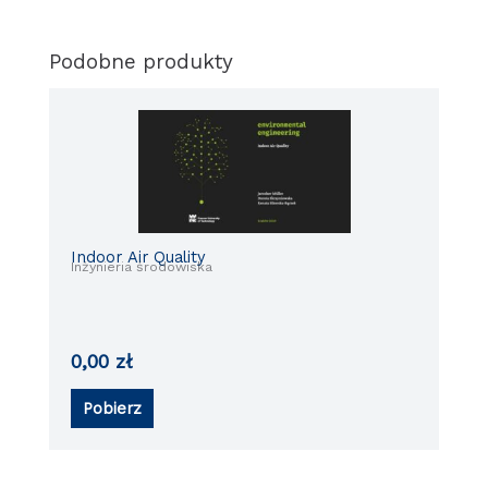
Podobne produkty
Indoor Air Quality
Inżynieria środowiska
0,00
zł
Pobierz