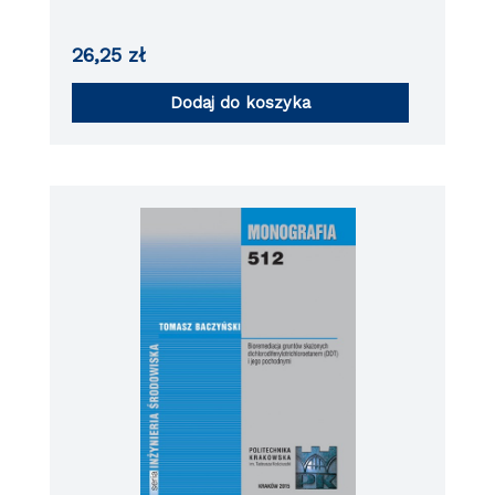
uwzglednieniem emisji N20
26,25
zł
Dodaj do koszyka