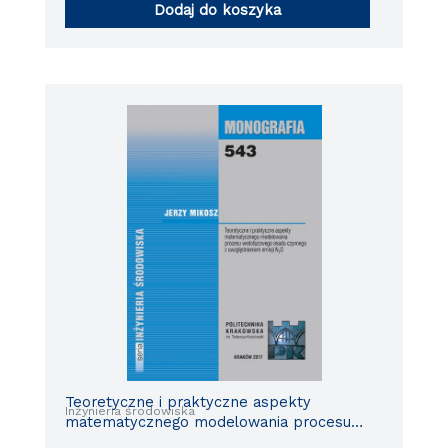
Dodaj do koszyka
Teoretyczne i praktyczne aspekty
Inżynieria środowiska
matematycznego modelowania procesu
wielofazowego osadu czynnego z