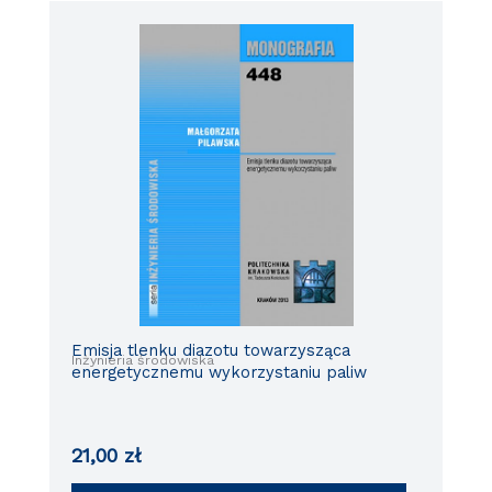
Emisja tlenku diazotu towarzysząca
Inżynieria środowiska
energetycznemu wykorzystaniu paliw
21,00
zł