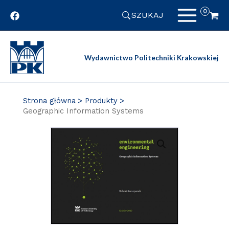
Przejdź
SZUKAJ
do
zawartości
strony
Wydawnictwo Politechniki Krakowskiej
Strona główna
Produkty
Geographic Information Systems