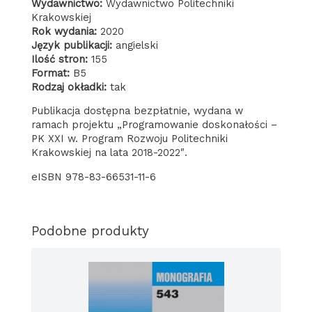
Wydawnictwo:
Wydawnictwo Politechniki
Krakowskiej
Rok wydania:
2020
Język publikacji:
angielski
Ilość stron:
155
Format:
B5
Rodzaj okładki:
tak
Publikacja dostępna bezpłatnie, wydana w
ramach projektu „Programowanie doskonałości –
PK XXI w. Program Rozwoju Politechniki
Krakowskiej na lata 2018-2022″.
eISBN 978-83-66531-11-6
Podobne produkty