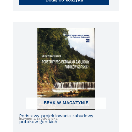
Dodaj do koszyka
BRAK W MAGAZYNIE
Podstawy projektowania zabudowy
Inżynieria środowiska
potoków górskich