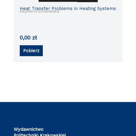
Heat Transfer Problems in Heating Systems
Inżynieria środowiska
0,00
zł
Pobierz
Wydawnictwo
Politechniki Krakowskiej