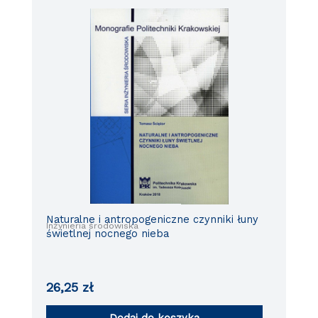
Naturalne i antropogeniczne czynniki łuny
Inżynieria środowiska
świetlnej nocnego nieba
26,25
zł