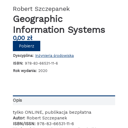
Robert Szczepanek
Geographic
Information Systems
0,00
zł
Pobierz
Dyscyplina:
Inżynieria środowiska
ISBN:
978-83-66531-11-6
Rok wydania:
2020
Opis
tylko ONLINE, publikacja bezpłatna
Autor:
Robert Szczepanek
ISBN/ISSN:
978-83-66531-11-6