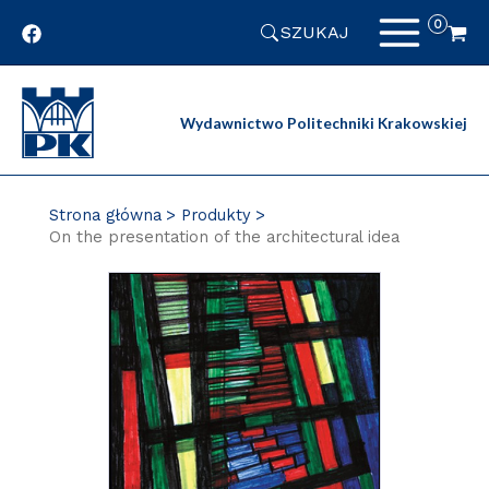
Przejdź
SZUKAJ
do
zawartości
strony
Wydawnictwo Politechniki Krakowskiej
Strona główna
Produkty
On the presentation of the architectural idea