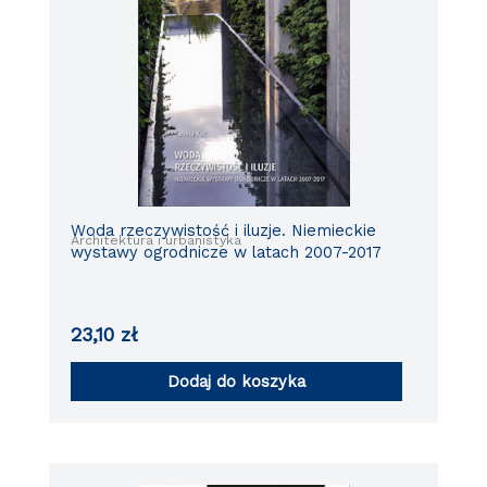
Woda rzeczywistość i iluzje. Niemieckie
Architektura i urbanistyka
wystawy ogrodnicze w latach 2007-2017
23,10
zł
Dodaj do koszyka