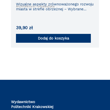
Wizualne aspekty zrównoważonego rozwoju
Architektura i urbanistyka
miasta w strefie obrzeżnej – Wybrane
zagadnienia
39,90
zł
Dodaj do koszyka
Wydawnictwo
Politechniki Krakowskiej