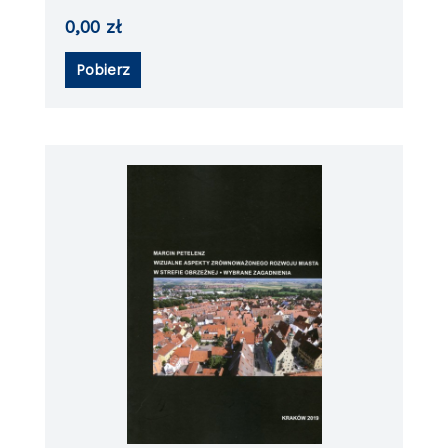
0,00
zł
Pobierz