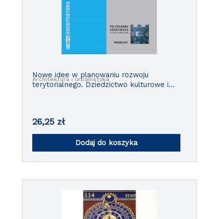
Nowe idee w planowaniu rozwoju
Architektura i urbanistyka
terytorialnego. Dziedzictwo kulturowe i
wartosci przyrodnicze w planowaniu
przestrzennym. Wybrane przykłady TOM
IV
26,25
zł
Dodaj do koszyka