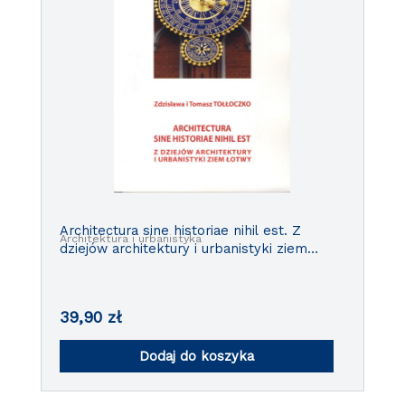
Architectura sine historiae nihil est. Z
Architektura i urbanistyka
dziejów architektury i urbanistyki ziem
Łotwy.
39,90
zł
Dodaj do koszyka