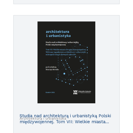
Studia nad architekturą i urbanistyką Polski
Architektura i urbanistyka
międzywojennej. Tom VII: Wielkie miasta
Drugiej Rzeczpospolitej. Wybrane