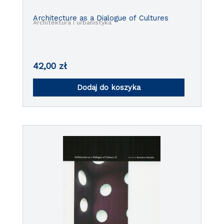
Architecture as a Dialogue of Cultures
Architektura i urbanistyka
42,00
zł
Dodaj do koszyka