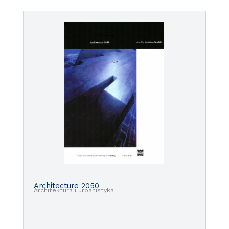
Architecture 2050
Architektura i urbanistyka