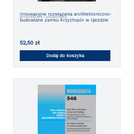
Innowacyjne rozwiązania architektoniczno-
Architektura i urbanistyka
budowlane zamku Krzyżtopór w Ujeździe
52,50
zł
Dodaj do koszyka