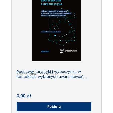
Podstawy turystyki i wypoczynku w
Architektura i urbanistyka
kontekście wybranych uwarunkowań
społeczno-gospodarczych Polski
0,00
zł
Pobierz