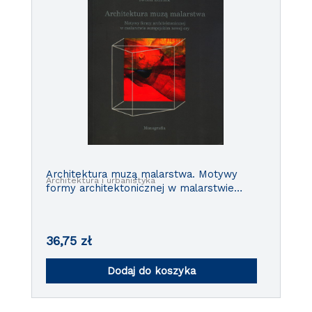
Architektura muzą malarstwa. Motywy
Architektura i urbanistyka
formy architektonicznej w malarstwie
europejskim nowej ery
36,75
zł
Dodaj do koszyka