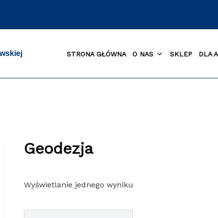
wskiej
STRONA GŁÓWNA
O NAS
SKLEP
DLA 
Geodezja
Wyświetlanie jednego wyniku