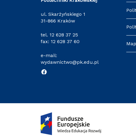
Politechniki Krakowskiej
Poli
ul. Skarżyńskiego 1
31-866 Kraków
Poli
tel.
12 628 37 25
fax: 12 628 37 60
Map
e-mail:
wydawnictwo@pk.edu.pl