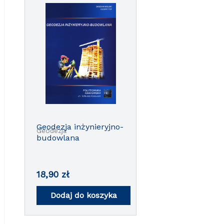
Geodezja inżynieryjno-
Geodezja
budowlana
18,90
zł
Dodaj do koszyka