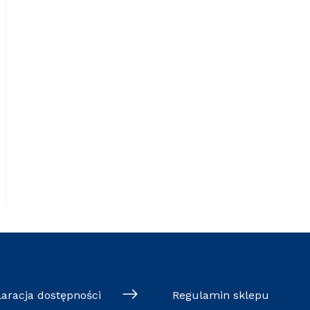
laracja dostępności
Regulamin sklepu