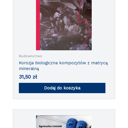
Budownictwo
Korozja biologiczna kompozytów z matrycą
mineralną
31,50
zł
Dodaj do koszyka