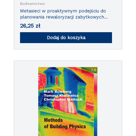
Budownictwo
Metasieci w proaktywnym podejściu do
planowania rewaloryzacji zabytkowych
obiektów budowlanych
26,25
zł
Dodaj do koszyka