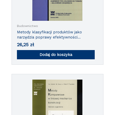
Budownictwo
Metody klasyfikacji produktów jako
narzędzia poprawy efektywności
kompletacji zamówień typu człowiek do
26,25
zł
towaru – najnowsze osiągnięcia
Dodaj do koszyka