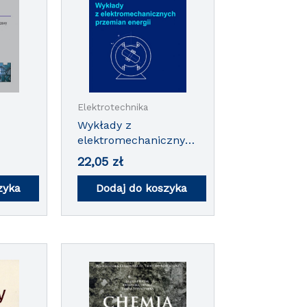
Elektrotechnika
Wykłady z
elektromechanicznych
przemian energii
22,05
zł
zyka
Dodaj do koszyka