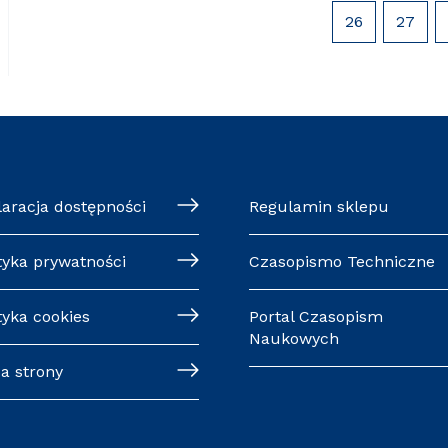
26
27
laracja dostępności
Regulamin sklepu
tyka prywatności
Czasopismo Techniczne
tyka cookies
Portal Czasopism
Naukowych
a strony