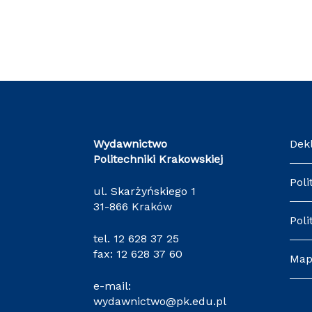
Wydawnictwo
Dek
Politechniki Krakowskiej
Poli
ul. Skarżyńskiego 1
31-866 Kraków
Poli
tel.
12 628 37 25
fax: 12 628 37 60
Map
e-mail:
wydawnictwo@pk.edu.pl