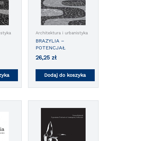
istyka
Architektura i urbanistyka
BRAZYLIA –
POTENCJAŁ
26,25
zł
zyka
Dodaj do koszyka