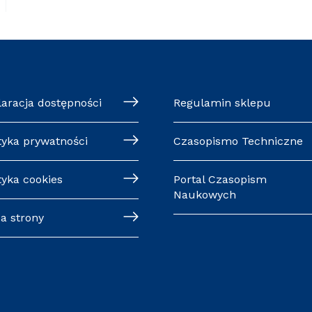
laracja dostępności
Regulamin sklepu
tyka prywatności
Czasopismo Techniczne
tyka cookies
Portal Czasopism
Naukowych
a strony