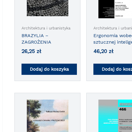
Architektura i urbanistyka
Architektura i urban
BRAZYLIA –
Ergonomia wobec
ZAGROŻENIA
sztucznej intelig
26,25
zł
46,20
zł
Dodaj do koszyka
Dodaj do kos