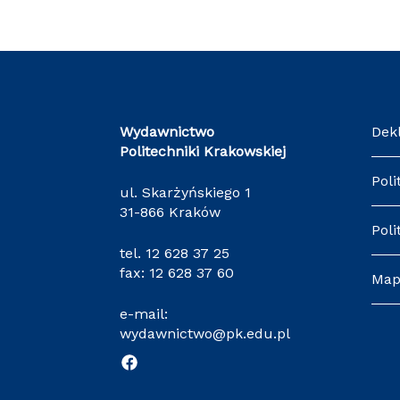
Wydawnictwo
Dek
Politechniki Krakowskiej
Poli
ul. Skarżyńskiego 1
31-866 Kraków
Poli
tel.
12 628 37 25
fax: 12 628 37 60
Map
e-mail:
wydawnictwo@pk.edu.pl