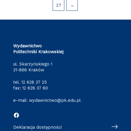
27
→
Wydawnictwo
Politechniki Krakowskiej
ul. Skarżyńskiego 1
31-866 Kraków
tel.
12 628 37 25
fax: 12 628 37 60
e-mail:
wydawnictwo@pk.edu.pl
Deklaracja dostępności