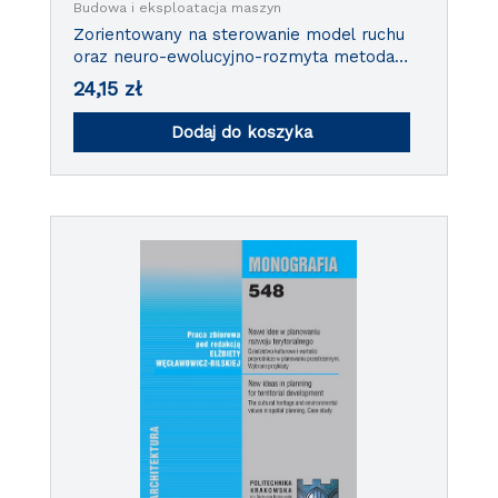
Budowa i eksploatacja maszyn
Zorientowany na sterowanie model ruchu
oraz neuro-ewolucyjno-rozmyta metoda
sterowania bezzałogowymi jednostkami
24,15
zł
pływającymi
Dodaj do koszyka