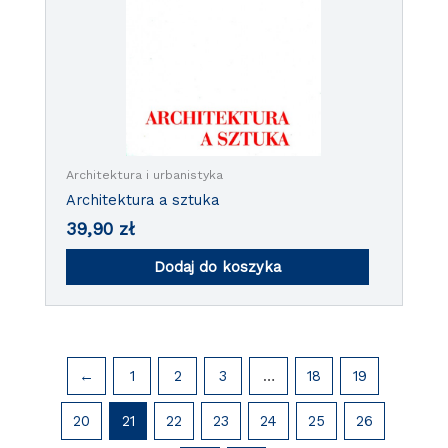
Architektura i urbanistyka
Architektura a sztuka
39,90
zł
Dodaj do koszyka
←
1
2
3
…
18
19
20
21
22
23
24
25
26