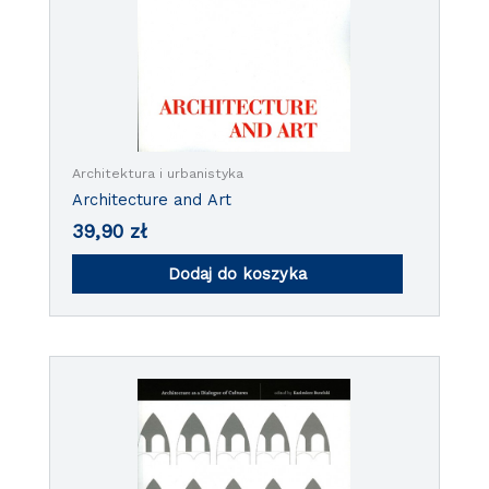
Architektura i urbanistyka
Architecture and Art
39,90
zł
Dodaj do koszyka