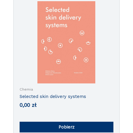
Chemia
Selected skin delivery systems
0,00
zł
Pobierz