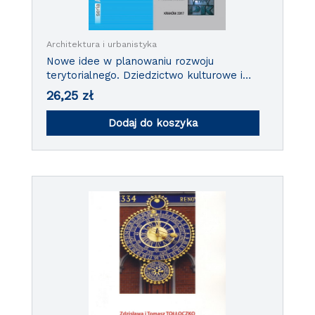
Architektura i urbanistyka
Nowe idee w planowaniu rozwoju
terytorialnego. Dziedzictwo kulturowe i
wartosci przyrodnicze w planowaniu
26,25
zł
przestrzennym. Wybrane przykłady TOM
IV
Dodaj do koszyka